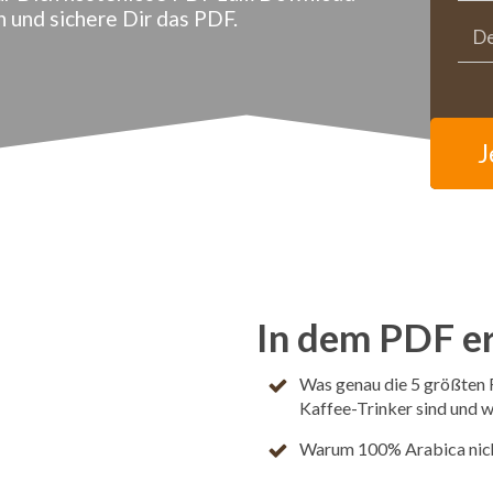
n und sichere Dir das PDF.
J
In dem PDF er
Was genau die 5 größten 
Kaffee-Trinker sind und 
Warum 100% Arabica nicht