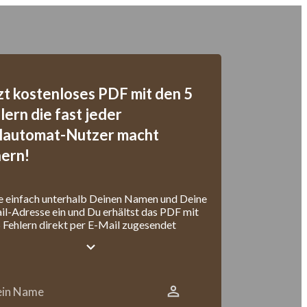
zt kostenloses PDF mit den 5
lern die fast jeder
lautomat-Nutzer macht
hern!
e einfach unterhalb Deinen Namen und Deine
l-Adresse ein und Du erhältst das PDF mit
 Fehlern direkt per E-Mail zugesendet