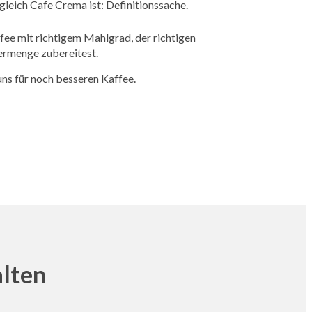
leich Cafe Crema ist: Definitionssache.
ee mit richtigem Mahlgrad, der richtigen
ermenge zubereitest.
uns für noch besseren Kaffee.
alten