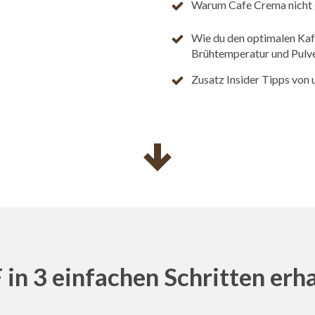
Warum Cafe Crema nicht g
Wie du den optimalen Kaff
Brühtemperatur und Pulv
Zusatz Insider Tipps von 
in 3 einfachen Schritten erh