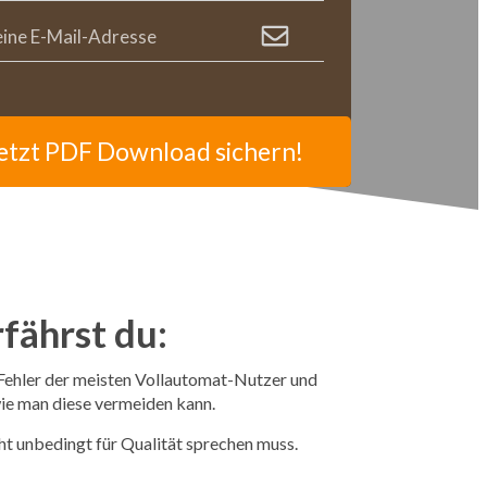
etzt PDF Download sichern!
fährst du:
Fehler der meisten Vollautomat-Nutzer und
wie man diese vermeiden kann.
 unbedingt für Qualität sprechen muss.