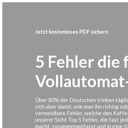
Jetzt kostenloses PDF sichern
5 Fehler die 
Vollautomat
Über 80% der Deutschen trinken tägli
sich aber damit, wie man ihn richtig z
vermeidbare
Fehler,
welche den
Kaffe
unserer Sicht Top 5 Fehler, die fast j
macht, zusammengefasst und in eine 