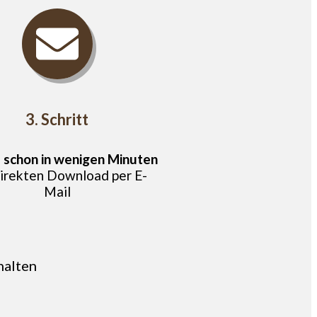
3. Schritt
e
schon in wenigen Minuten
irekten Download per E-
Mail
halten