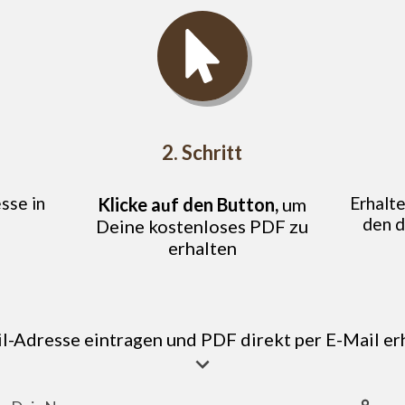
2. Schritt
sse in
Erhalt
Klicke a
f den Button,
um
u
den d
Deine kostenloses PDF zu
erhalten
l-Adresse eintragen und PDF direkt per E-Mail er